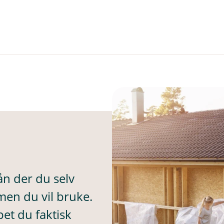
ån der du selv
en du vil bruke.
et du faktisk