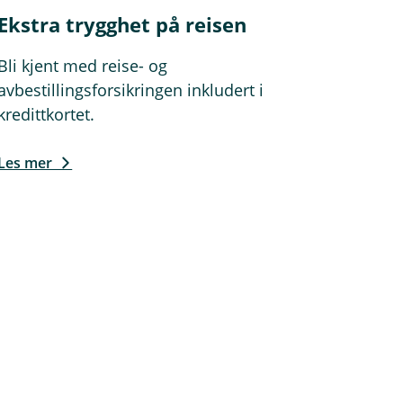
Ekstra trygghet på reisen
Bli kjent med reise- og
avbestillingsforsikringen inkludert i
kredittkortet.
Les mer