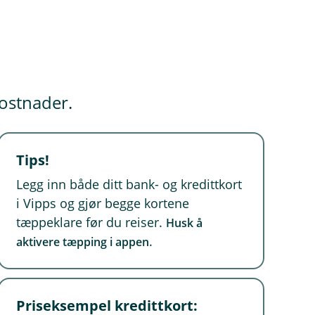
ostnader.
Tips!
Legg inn både ditt bank- og kredittkort
i Vipps og gjør begge kortene
tæppeklare før du reiser.
Husk å
.
aktivere tæpping i appen
Priseksempel kredittkort: