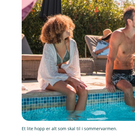
Et lite hopp er alt som skal til i sommervarmen.