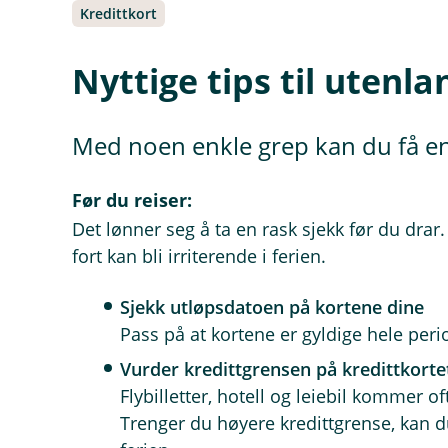
Kredittkort
Nyttige tips til utenl
Med noen enkle grep kan du få en
Før du reiser:
Det lønner seg å ta en rask sjekk før du dr
fort kan bli irriterende i ferien.
Sjekk utløpsdatoen på kortene dine
Pass på at kortene er gyldige hele peri
Vurder kredittgrensen på kredittkorte
Flybilletter, hotell og leiebil kommer oft
Trenger du høyere kredittgrense, kan du