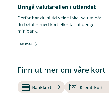
Unngå valutafellen i utlandet
Derfor bør du alltid velge lokal valuta når
du betaler med kort eller tar ut penger i
minibank.
Les mer
Finn ut mer om våre kort
Bankkort
Kredittkort