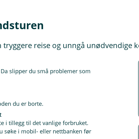
andsturen
 tryggere reise og unngå unødvendige k
ar. Da slipper du små problemer som
oden du er borte.
t
e i tillegg til det vanlige forbruket.
 søke i mobil- eller nettbanken før