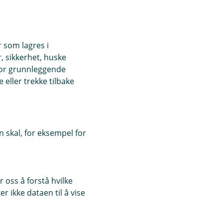
r som lagres i
, sikkerhet, huske
for grunnleggende
eller trekke tilbake
 skal, for eksempel for
 oss å forstå hvilke
r ikke dataen til å vise