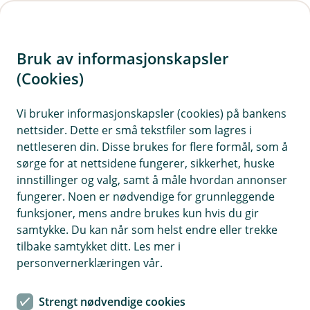
H
o
Bruk av informasjonskapsler
p
p
(Cookies)
i
Vis hjelpemeny
Vi bruker informasjonskapsler (cookies) på bankens
nettsider. Dette er små tekstfiler som lagres i
n
nettleseren din. Disse brukes for flere formål, som å
n
sørge for at nettsidene fungerer, sikkerhet, huske
Identifikasjonsløsninger
h
innstillinger og valg, samt å måle hvordan annonser
o
fungerer. Noen er nødvendige for grunnleggende
Hvorfor behandler vi opplysningene dine, og hva er
funksjoner, mens andre brukes kun hvis du gir
det lovlige grunnlaget?
d
samtykke. Du kan når som helst endre eller trekke
e
Vi trenger å vite at det er du som benytter våre
tilbake samtykket ditt. Les mer i
t
elektroniske tjenester og at det er rett kunde vi
personvernerklæringen vår.
samhandler med. Dette vil du oppleve ved pålogging i
mobil- og nettbank, og også ved å signere dokumenter
Strengt nødvendige cookies
eller bekrefte betalinger. Vi kan også be deg verifisere